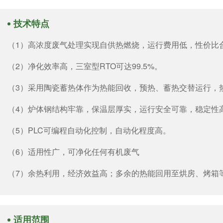
技术特点
（1）高浓度废气处理实现自供热燃烧，运行费用低，性价比
（2）净化效率高，三室型RTO可达99.5%。
（3）采用陶瓷蓄热体作为热能回收，预热、蓄热交替运行，热
（4）炉体钢结构牢靠，保温层厚实，运行安全可靠，稳定性
（5）PLC可编程自动化控制，自动化程度高。
（6）适用性广，可净化任何有机废气
（7）余热利用，经济效益高；多余的热能回用至烘房、烤箱
适用范围