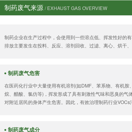
制药废气来源
/ EXHAUST GAS OVERVIEW
制药企业在生产过程中，会使用到一些溶点低、挥发性好的有
排放主要发生在投料、反应、溶剂回收、过滤、离心、烘干、
制药废气危害
在医药化行业中大量使用有机溶剂(如DMF、苯系物、有机
烷、醋酸、氯仿等)，挥发形成了具有刺激性气味和恶臭的气
对附近居民的身体产生危害。因此，有效治理制药行业VOC
制药废气成分