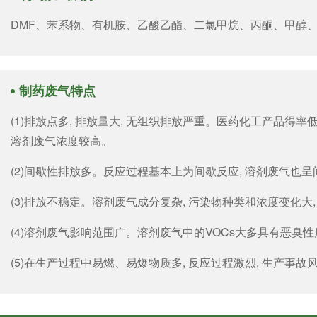
DMF、苯系物、有机胺、乙酸乙酯、二氯甲烷、丙酮、甲醇
制药废气特点
(1)排放点多, 排放量大, 无组织排放严重。医药化工产品得率
溶剂废气浓度较高。
(2)间歇性排放多。反应过程基本上为间歇反应, 溶剂废气也
(3)排放不稳定。溶剂废气成分复杂, 污染物种类和浓度变化
(4)溶剂废气影响范围广。溶剂废气中的VOCs大多具有恶臭性质
(5)在生产过程中易燃、易爆物质多, 反应过程激烈, 生产事故