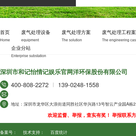
首页
废气处理设备
废气处理方案
废气处理工程案
Home
equipment
The solution
The engineering ca
企业分站
Enterprise substation
深圳市和记怡情记娱乐官网洋环保股份有限公司
400-808-2272
139-0248-1558
地址：深圳市龙华区大浪街道同胜社区华兴路13号智云产业园A栋21
欢迎监督、举报，查实有奖！ 举报联系方式/ 
备案号：
技术支持：
百度统计