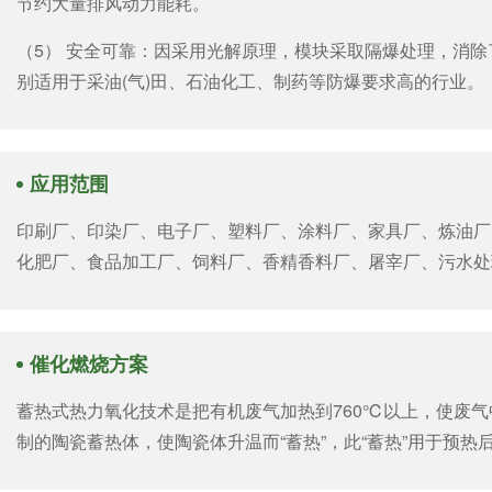
节约大量排风动力能耗。
（5） 安全可靠：因采用光解原理，模块采取隔爆处理，消
别适用于采油(气)田、石油化工、制药等防爆要求高的行业。
应用范围
印刷厂、印染厂、电子厂、塑料厂、涂料厂、家具厂、炼油厂
化肥厂、食品加工厂、饲料厂、香精香料厂、屠宰厂、污水处
催化燃烧方案
蓄热式热力氧化技术是把有机废气加热到760℃以上，使废气
制的陶瓷蓄热体，使陶瓷体升温而“蓄热”，此“蓄热”用于预