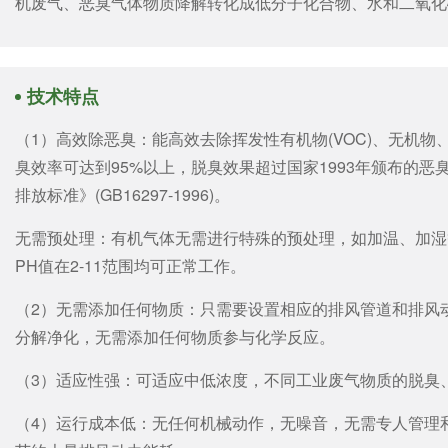
机废气、恶臭气体物质降解转化成低分子化合物、水和二氧化
技术特点
（1）高效除恶臭：能高效去除挥发性有机物(VOC)、无机
臭效率可达到95%以上，脱臭效果超过国家1993年颁布的恶臭污染
排放标准》(GB16297-1996)。
无需预处理：有机气体无需进行特殊的预处理，如加温、加湿等,
PH值在2-11范围均可正常工作。
（2）无需添加任何物质：只需要设置相应的排风管道和排风
分解净化，无需添加任何物质参与化学反应。
（3）适应性强：可适应中低浓度，不同工业废气物质的脱臭
（4）运行成本低：无任何机械动作，无噪音，无需专人管理和