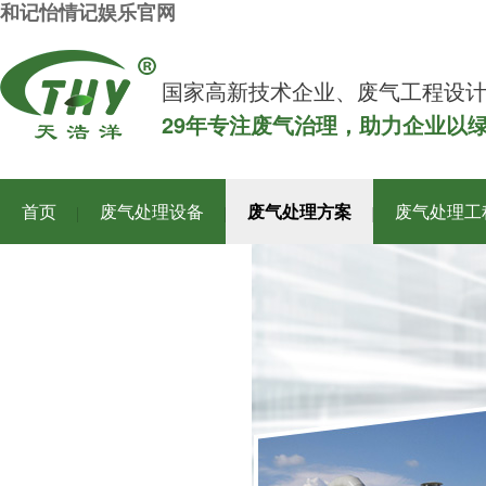
和记怡情记娱乐官网
国家高新技术企业、废气工程设
29年专注废气治理，助力企业以
首页
废气处理设备
废气处理方案
废气处理工
关于和记怡情记娱乐官网洋