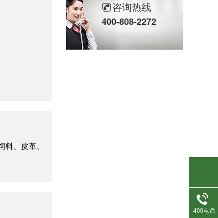
咨询热线
400-808-2272
活性炭吸附脱附催化燃烧设备
饲料、皮革、
生物除臭设备
400电话