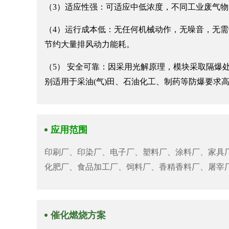
（3）适应性强：可适应中低浓度，不同工业废气物
（4）运行成本低：无任何机械动作，无噪音，无需
节约大量排风动力能耗。
（5） 安全可靠：因采用光解原理，模块采取隔爆
别适用于采油(气)田、石油化工、制药等防爆要求
应用范围
印刷厂、印染厂、电子厂、塑料厂、涂料厂、家具
化肥厂、食品加工厂、饲料厂、香精香料厂、屠宰
催化燃烧方案