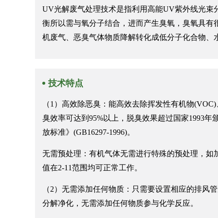
UV光解废气处理技术是指利用高能UV紫外线光
衡所以需与氧分子结合，进而产生臭氧，臭氧具有
机废气、恶臭气体物质降解转化成低分子化合物、
技术特点
（1）高效除恶臭：能高效去除挥发性有机物(VO
臭效率可达到95%以上，脱臭效果超过国家1993年颁布
放标准》(GB16297-1996)。
无需预处理：有机气体无需进行特殊的预处理，如加温、
值在2-11范围均可正常工作。
（2）无需添加任何物质：只需要设置相应的排风
分解净化，无需添加任何物质参与化学反应。