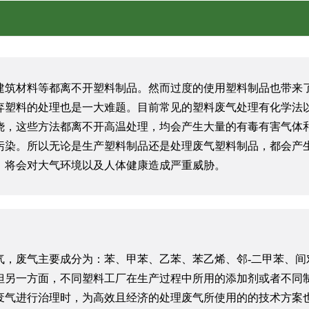
建筑材料等都离不开塑料制品。然而过度的使用塑料制品也带来
弃塑料的处理也是一大难题。目前常见的塑料废气处理有化学法
烧，这些方法都离不开高温处理，均会产生大量的有毒有害气体
污染。所以无论是生产塑料制品还是处理废气塑料制品，都会产
，将会对大气环境以及人体健康造成严重威胁。
气，废气主要成分为：苯、甲苯、乙苯、苯乙烯、邻
-二甲苯、间
但另一方面，不同塑料工厂在生产过程中所用的添加剂或者不同
废气进行治理时，为高效且经济的处理废气所使用的的技术方案