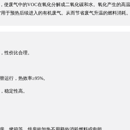
上，使废气中的VOC在氧化分解成二氧化碳和水。氧化产生的高
热”用于预热后续进入的有机废气。从而节省废气升温的燃料消耗
低，性价比合理。
运行，热效率≥95%。
靠，稳定性高。
烘房、烤箱等，烘房的加热不用额外消耗燃料或电能。