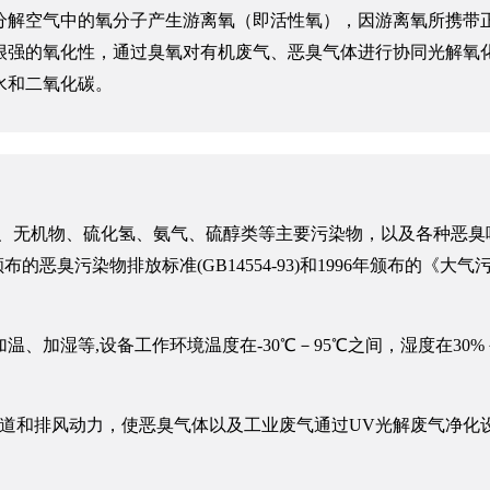
束分解空气中的氧分子产生游离氧（即活性氧），因游离氧所携带
很强的氧化性，通过臭氧对有机废气、恶臭气体进行协同光解氧
水和二氧化碳。
C)、无机物、硫化氢、氨气、硫醇类等主要污染物，以及各种恶臭
的恶臭污染物排放标准(GB14554-93)和1996年颁布的《大
加湿等,设备工作环境温度在-30℃－95℃之间，湿度在30%－
管道和排风动力，使恶臭气体以及工业废气通过UV光解废气净化