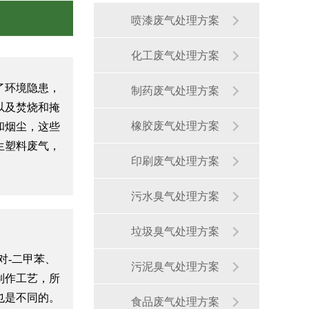
喷漆废气处理方案
化工废气处理方案
了环境隐患，
制药废气处理方案
以及焚烧和掩
橡胶废气处理方案
和烟尘，这些
生塑料废气，
印刷废气处理方案
污水臭气处理方案
垃圾臭气处理方案
对-二甲苯、
生物除臭装置
污泥臭气处理方案
制作工艺，所
也是不同的。
食品废气处理方案