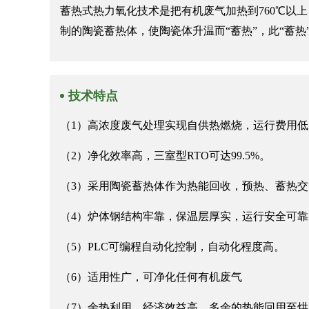
蓄热式热力氧化技术是把有机废气加热到760℃以
制的陶瓷蓄热体，使陶瓷体升温而“蓄热”，此“蓄
技术特点
（1）高浓度废气处理实现自供热燃烧，运行费用
（2）净化效率高，三室型RTO可达99.5%。
（3）采用陶瓷蓄热体作为热能回收，预热、蓄热交替
（4）炉体钢结构牢靠，保温层厚实，运行安全可
（5）PLC可编程自动化控制，自动化程度高。
（6）适用性广，可净化任何有机废气
（7）余热利用，经济效益高，多余的热能回用至