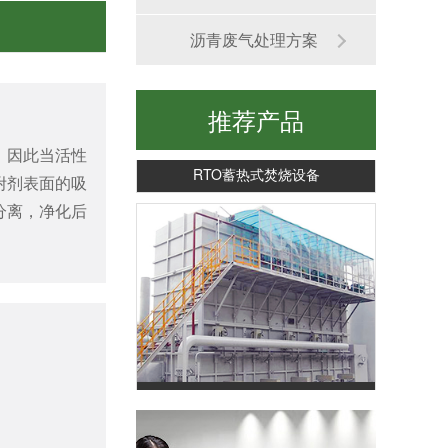
沥青废气处理方案
推荐产品
，因此当活性
RTO蓄热式焚烧设备
附剂表面的吸
分离，净化后
RCO蓄热式催化燃烧设备