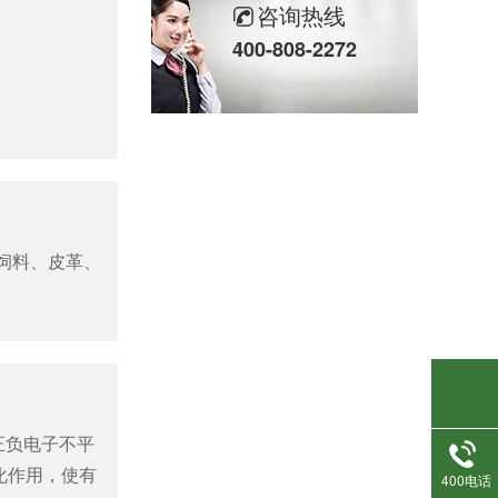
咨询热线
400-808-2272
活性炭吸附脱附催化燃烧设备
饲料、皮革、
生物除臭设备
正负电子不平
化作用，使有
400电话