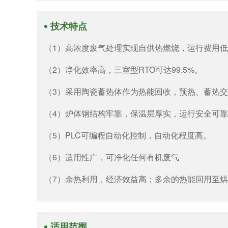
技术特点
（1）高浓度废气处理实现自供热燃烧，运行费用
（2）净化效率高，三室型RTO可达99.5%。
（3）采用陶瓷蓄热体作为热能回收，预热、蓄热交
（4）炉体钢结构牢靠，保温层厚实，运行安全可
（5）PLC可编程自动化控制，自动化程度高。
（6）适用性广，可净化任何有机废气
（7）余热利用，经济效益高；多余的热能回用至
适用范围