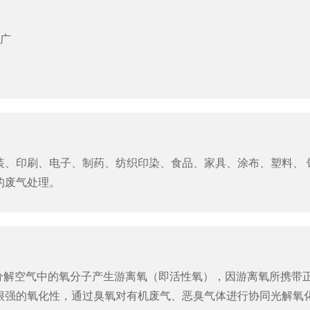
围广
装、印刷、电子、制药、纺织印染、食品、家具、涂布、塑料、 
的废气处理。
分解空气中的氧分子产生游离氧（即活性氧），因游离氧所携带
很强的氧化性，通过臭氧对有机废气、恶臭气体进行协同光解氧