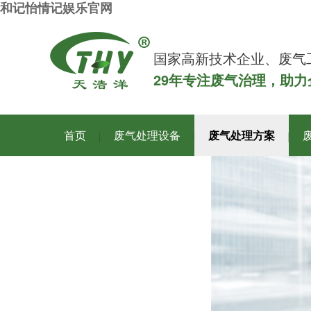
和记怡情记娱乐官网
国家高新技术企业、废气
29年专注废气治理，助
首页
废气处理设备
废气处理方案
关于和记怡情记娱乐官网洋