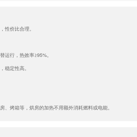
低，性价比合理。
替运行，热效率≥95%。
靠，稳定性高。
烘房、烤箱等，烘房的加热不用额外消耗燃料或电能。