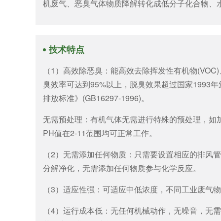
机废气、恶臭气体物质降解转化成低分子化合物、
技术特点
（1）高效除恶臭：能高效去除挥发性有机物(VO
臭效率可达到95%以上，脱臭效果超过国家1993年颁
排放标准》(GB16297-1996)。
无需预处理：有机气体无需进行特殊的预处理，如加温
PH值在2-11范围均可正常工作。
（2）无需添加任何物质：只需要设置相应的排风
分解净化，无需添加任何物质参与化学反应。
（3）适应性强：可适应中低浓度，不同工业废气物
（4）运行成本低：无任何机械动作，无噪音，无需