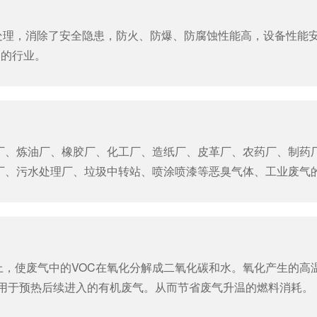
处理，消除了安全隐患，防火、防爆、防腐蚀性能高，设备性能
高的行业。
厂、炼油厂、橡胶厂、化工厂、造纸厂、皮革厂、农药厂、制药
厂、污水处理厂、垃圾中转站、喷涂喷漆等恶臭气体、工业废气
上，使废气中的VOC在氧化分解成二氧化碳和水。氧化产生的高
热”用于预热后续进入的有机废气。从而节省废气升温的燃料消耗。