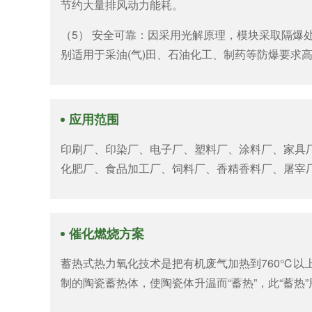
节约大量排风动力能耗。
（5） 安全可靠：因采用光解原理，模块采取隔爆
别适用于采油(气)田、石油化工、制药等防爆要求
应用范围
印刷厂、印染厂、电子厂、塑料厂、涂料厂、家具
化肥厂、食品加工厂、饲料厂、香精香料厂、屠宰
催化燃烧方案
蓄热式热力氧化技术是把有机废气加热到760℃以
制的陶瓷蓄热体，使陶瓷体升温而“蓄热”，此“蓄