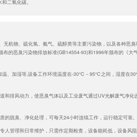
水和二氧化碳。
C)、无机物、硫化氢、氨气、硫醇类等主要污染物，以及各种恶臭
布的恶臭污染物排放标准(GB14554-93)和1996年颁布的《
、加湿等,设备工作环境温度在-30℃－95℃之间，湿度在30
管道和排风动力，使恶臭气体以及工业废气通过UV光解废气净化
质的脱臭、净化处理，可每天24小时连续工作，运行稳定可靠
专人管理和日常维护，只需作定期检查，设备能耗低，设备风阻低＜