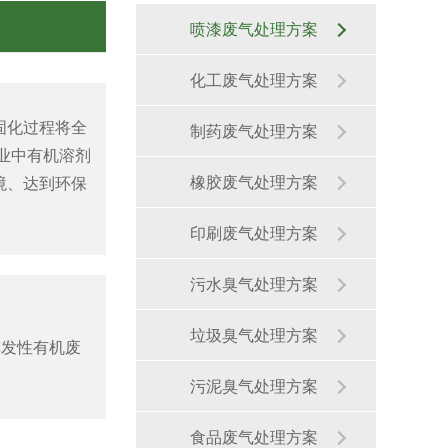
喷漆废气处理方案
化工废气处理方案
固化过程将全
制药废气处理方案
业中有机溶剂
橡胶废气处理方案
境、达到环保
印刷废气处理方案
污水臭气处理方案
垃圾臭气处理方案
挥发性有机废
生物除臭装置
污泥臭气处理方案
食品废气处理方案