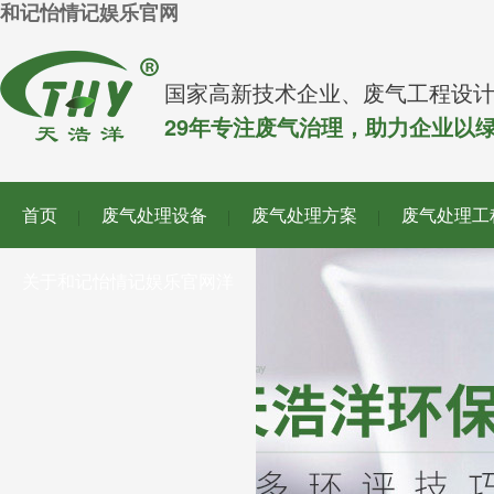
和记怡情记娱乐官网
国家高新技术企业、废气工程设
29年专注废气治理，助力企业以
首页
废气处理设备
废气处理方案
废气处理工
关于和记怡情记娱乐官网洋