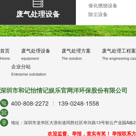
催化燃烧设备
废气处理设备
除尘设备
首页
废气处理设备
废气处理方案
废气处理工程案
Home
equipment
The solution
The engineering ca
企业分站
Enterprise substation
深圳市和记怡情记娱乐官网洋环保股份有限公司
400-808-2272
139-0248-1558
地址：深圳市龙华区大浪街道同胜社区华兴路13号智云产业园A栋21
欢迎监督、举报，查实有奖！ 举报联系方式/ 