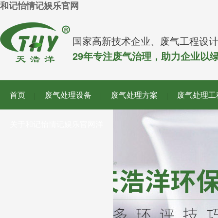
和记怡情记娱乐官网
国家高新技术企业、废气工程设
29年专注废气治理，助力企业以
首页
废气处理设备
废气处理方案
废气处理工
关于和记怡情记娱乐官网洋