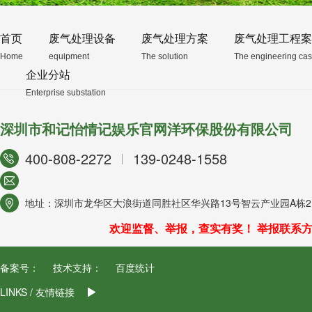
首页
废气处理设备
废气处理方案
废气处理工程案
Home
equipment
The solution
The engineering ca
企业分站
Enterprise substation
深圳市和记怡情记娱乐官网洋环保股份有限公司
400-808-2272
139-0248-1558
地址：深圳市龙华区大浪街道同胜社区华兴路13号智云产业园A栋21
欢迎监督、举报，查实有奖！ 举报联系方式/ 
备案号：
技术支持：
百度统计
LINKS / 友情链接