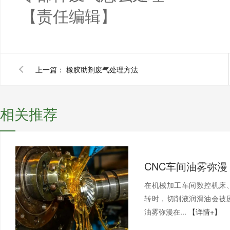
【责任编辑】
上一篇：
橡胶助剂废气处理方法
相关推荐
在机械加工车间数控机床
转时，切削液润滑油会被
油雾弥漫在...
【详情+】