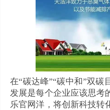
在“碳达峰”“碳中和”双
发展是每个企业应该思考
乐官网洋，将创新科技转