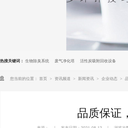
热搜关键词：
生物除臭系统
废气净化塔
活性炭吸附回收设备
您当前的位置：
首页
资讯频道
新闻资讯
企业动态
>
>
>
>
品质保证
来源：
|
发布日期：2021-08-12
|
浏览次