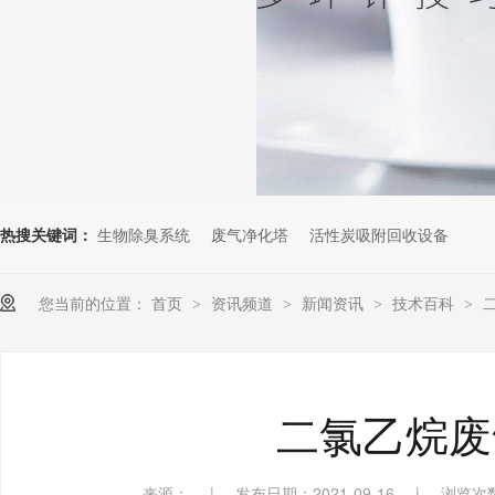
热搜关键词：
生物除臭系统
废气净化塔
活性炭吸附回收设备
您当前的位置：
首页
资讯频道
新闻资讯
技术百科
>
>
>
>
二氯乙烷废
来源：
|
发布日期：2021-09-16
|
浏览次