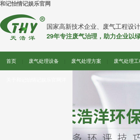
和记怡情记娱乐官网
国家高新技术企业、废气工程设
29年专注废气治理，助力企业以
首页
废气处理设备
废气处理方案
废气处理工
关于和记怡情记娱乐官网洋