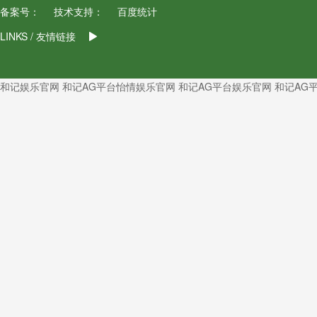
备案号：
技术支持：
百度统计
LINKS / 友情链接
和记娱乐官网
和记AG平台怡情娱乐官网
和记AG平台娱乐官网
和记AG