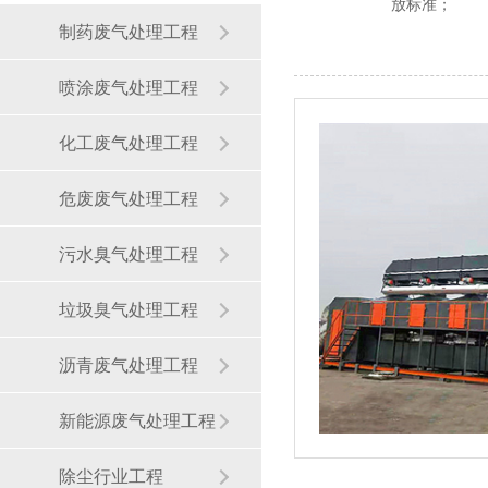
放标准；
制药废气处理工程
喷涂废气处理工程
化工废气处理工程
危废废气处理工程
污水臭气处理工程
垃圾臭气处理工程
沥青废气处理工程
新能源废气处理工程
除尘行业工程