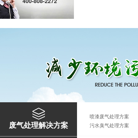
400-808-2272
离子除臭设备
活性炭吸附箱
喷漆废气处理方案
废气处理解决方案
污水臭气处理方案