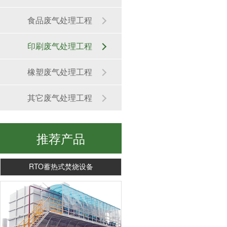
食品废气处理工程
印刷废气处理工程
生物除臭装置
橡塑废气处理工程
其它废气处理工程
推荐产品
RTO蓄热式焚烧设备