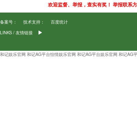
欢迎监督、举报，查实有奖！ 举报联系方式/ 
备案号：
技术支持：
百度统计
LINKS / 友情链接
RCO蓄热式催化燃烧设备
和记娱乐官网
和记AG平台怡情娱乐官网
和记AG平台娱乐官网
和记AG
活性炭吸附脱附催化燃烧设备