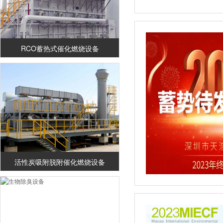
RCO蓄热式催化燃烧设备
活性炭吸附脱附催化燃烧设备