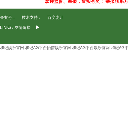
欢迎监督、举报，查实有奖！ 举报联系方式/ 
备案号：
技术支持：
百度统计
LINKS / 友情链接
RCO蓄热式催化燃烧设备
和记娱乐官网
和记AG平台怡情娱乐官网
和记AG平台娱乐官网
和记AG
活性炭吸附脱附催化燃烧设备