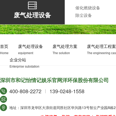
催化燃烧设备
废气处理设备
除尘设备
生物除臭装置
首页
废气处理设备
废气处理方案
废气处理工程案
Home
equipment
The solution
The engineering ca
企业分站
Enterprise substation
深圳市和记怡情记娱乐官网洋环保股份有限公司
RTO蓄热式焚烧设备
400-808-2272
139-0248-1558
地址：深圳市龙华区大浪街道同胜社区华兴路13号智云产业园A栋21