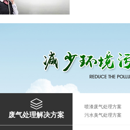
离子除臭设备
活性炭吸附箱
喷漆废气处理方案
废气处理解决方案
污水臭气处理方案