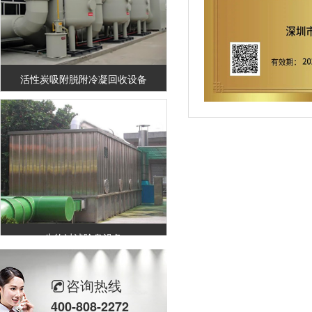
活性炭吸附脱附冷凝回收设备
生物过滤除臭设备
咨询热线
400-808-2272