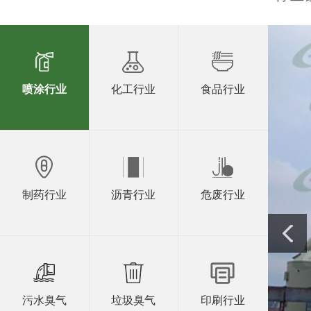
喷涂行业
化工行业
食品行业
制药行业
沥青行业
危废行业
污水臭气
垃圾臭气
印刷行业