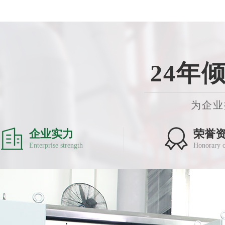
24年
为企业
企业实力
荣誉
Enterprise strength
Honorary ce