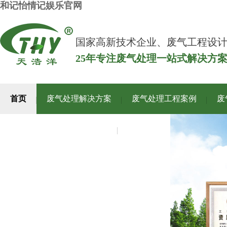
和记怡情记娱乐官网
国家高新技术企业、废气工程设
25年专注废气处理一站式解决方
首页
废气处理解决方案
废气处理工程案例
废
关于和记怡情记娱乐官网洋
企业分站